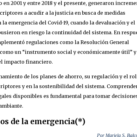
 en 2001 y entre 2018 y el presente, generaron increme
scriptores a acudir a la justicia en busca de medidas
 la emergencia del Covid-19, cuando la devaluación y el
usieron en riesgo la continuidad del sistema. En respue
 implementó regulaciones como la Resolución General
 como un “instrumento social y económicamente útil” y
l impacto financiero.
namiento de los planes de ahorro, su regulación y el rol
criptores y en la sostenibilidad del sistema. Comprender
gales disponibles es fundamental para tomar decisione
ambiante.
pos de la emergencia(*)
Por Mariela S. Balc