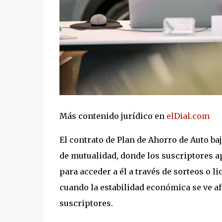
Más contenido jurídico en
elDial.com
El contrato de Plan de Ahorro de Auto ba
de mutualidad, donde los suscriptores a
para acceder a él a través de sorteos o l
cuando la estabilidad económica se ve a
suscriptores.