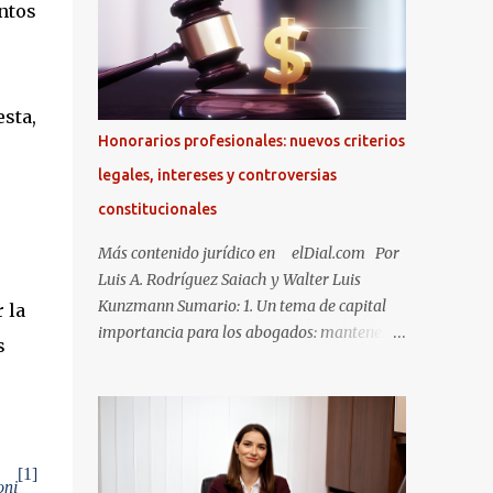
ntos
sta,
Honorarios profesionales: nuevos criterios
legales, intereses y controversias
constitucionales
Más contenido jurídico en elDial.com Por
Luis A. Rodríguez Saiach y Walter Luis
Kunzmann Sumario: 1. Un tema de capital
 la
importancia para los abogados: mantener el
s
valor de los honorarios.
[1]
oni