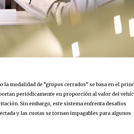
jo la modalidad de “grupos cerrados” se basa en el prin
portan periódicamente en proporción al valor del vehíc
icitación. Sin embargo, este sistema enfrenta desafíos
fectada y las cuotas se tornan impagables para algunos