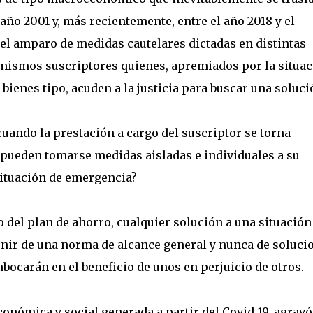
ño 2001 y, más recientemente, entre el año 2018 y el
 el amparo de medidas cautelares dictadas en distintas
s mismos suscriptores quienes, apremiados por la situa
 bienes tipo, acuden a la justicia para buscar una soluci
uando la prestación a cargo del suscriptor se torna
pueden tomarse medidas aisladas e individuales a su
situación de emergencia?
 del plan de ahorro, cualquier solución a una situación
nir de una norma de alcance general y nunca de soluci
bocarán en el beneficio de unos en perjuicio de otros.
conómica y social generada a partir del Covid-19, agravó