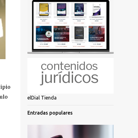
cipio
ulo
elDial Tienda
Entradas populares