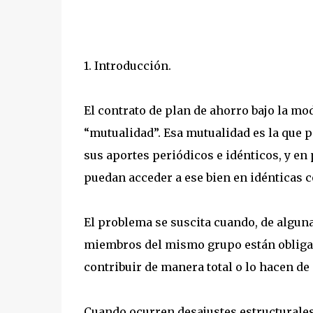
1. Introducción.
El contrato de plan de ahorro bajo la mo
“mutualidad”. Esa mutualidad es la que 
sus aportes periódicos e idénticos, y en 
puedan acceder a ese bien en idénticas c
El problema se suscita cuando, de alguna
miembros del mismo grupo están obligado
contribuir de manera total o lo hacen de
Cuando ocurren desajustes estructurale