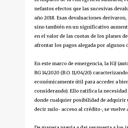
nefastos efectos que las sucesivas deva
año 2018. Esas devaluaciones derivaron, 
sino también en un significativo aument
en el valor de las cuotas de los planes d
afrontar los pagos alegada por algunos 
En este marco de emergencia, la IGJ (aut
RG 14/2020 (B.O. 11/04/20) caracterizand
económicamente útil para acceder a biene
considerando). Ello ratifica la necesidad
donde cualquier posibilidad de adquirir
decir nulo- acceso al crédito-, se vuelv
De manera previa a dar respuesta a los