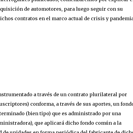
dquisición de automotores, para luego seguir con su
 dichos contratos en el marco actual de crisis y pandemia
nstrumentado a través de un contrato plurilateral por
uscriptores) conforma, a través de sus aportes, un fond
terminado (bien tipo) que es administrado por una
ministradora), que aplicará dicho fondo común a la
 de unidades en forma periódica del fabricante de dich