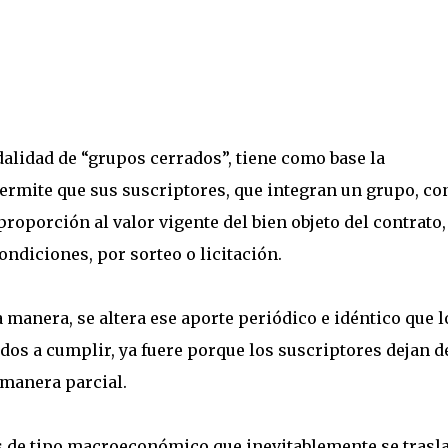
dalidad de “grupos cerrados”, tiene como base la
permite que sus suscriptores, que integran un grupo, co
proporción al valor vigente del bien objeto del contrato,
ondiciones, por sorteo o licitación.
 manera, se altera ese aporte periódico e idéntico que l
s a cumplir, ya fuere porque los suscriptores dejan d
 manera parcial.
s de tipo macroeconómico que inevitablemente se trasl