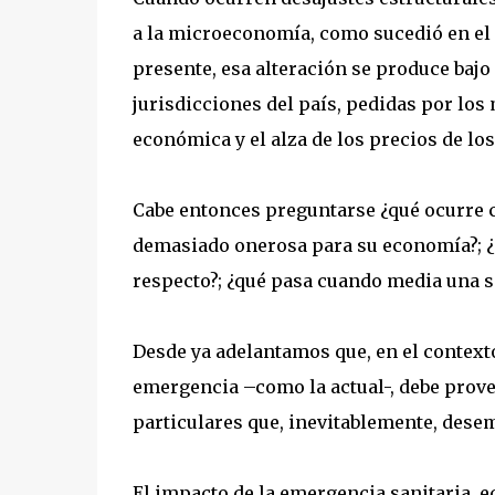
a la microeconomía, como sucedió en el a
presente, esa alteración se produce bajo
jurisdicciones del país, pedidas por lo
económica y el alza de los precios de los
Cabe entonces preguntarse ¿qué ocurre c
demasiado onerosa para su economía?; ¿
respecto?; ¿qué pasa cuando media una 
Desde ya adelantamos que, en el contexto
emergencia –como la actual-, debe prove
particulares que, inevitablemente, desem
El impacto de la emergencia sanitaria, e