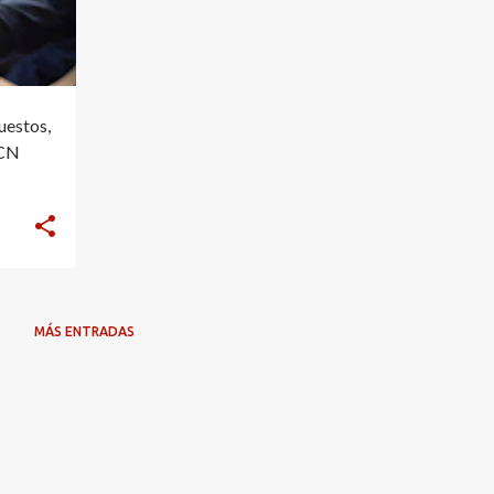
uestos,
yCN
MÁS ENTRADAS