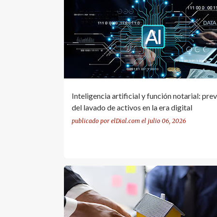
IA LEGAL
INTELIGENCIA ARTIFICIAL
LAVADO DE ACTIVOS
Inteligencia artificial y función notarial: pre
del lavado de activos en la era digital
publicado por
elDial.com
el
julio 06, 2026
ARTÍCULO 2372
LICITACION HEREDITARIA