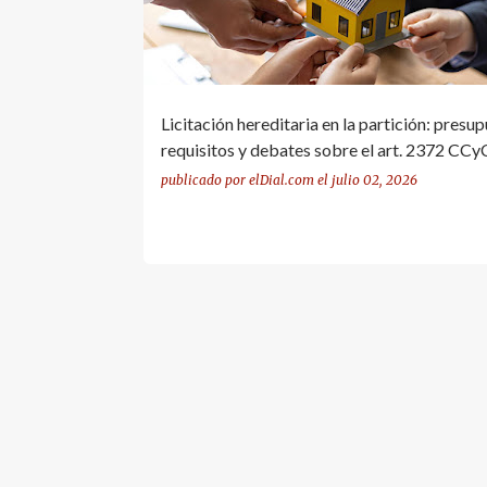
Licitación hereditaria en la partición: presup
requisitos y debates sobre el art. 2372 CC
publicado por
elDial.com
el
julio 02, 2026