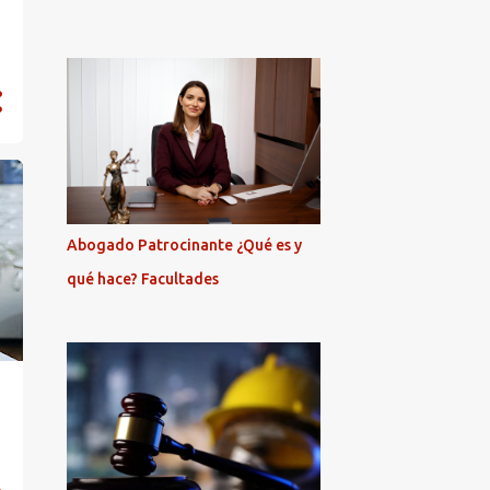
Abogado Patrocinante ¿Qué es y
qué hace? Facultades