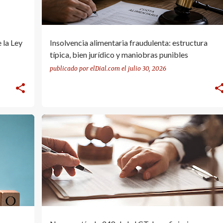
 la Ley
Insolvencia alimentaria fraudulenta: estructura
típica, bien jurídico y maniobras punibles
publicado por
elDial.com
el
julio 30, 2026
ARTÍCULO 248
LCT