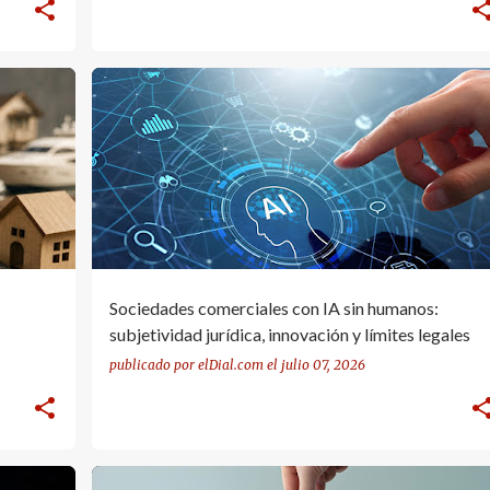
IA LEGAL
SOCIEDADES COMERCIALES
Sociedades comerciales con IA sin humanos:
subjetividad jurídica, innovación y límites legales
publicado por
elDial.com
el
julio 07, 2026