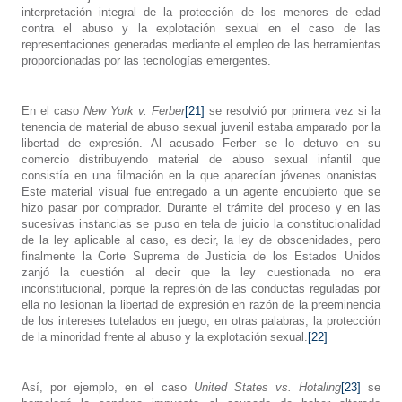
interpretación integral de la protección de los menores de edad
contra el abuso y la explotación sexual en el caso de las
representaciones generadas mediante el empleo de las herramientas
proporcionadas por las tecnologías emergentes.
En el caso
New York v. Ferber
[21]
se resolvió por primera vez si la
tenencia de material de abuso sexual juvenil estaba amparado por la
libertad de expresión. Al acusado Ferber se lo detuvo en su
comercio distribuyendo material de abuso sexual infantil que
consistía en una filmación en la que aparecían jóvenes onanistas.
Este material visual fue entregado a un agente encubierto que se
hizo pasar por comprador. Durante el trámite del proceso y en las
sucesivas instancias se puso en tela de juicio la constitucionalidad
de la ley aplicable al caso, es decir, la ley de obscenidades, pero
finalmente la Corte Suprema de Justicia de los Estados Unidos
zanjó la cuestión al decir que la ley cuestionada no era
inconstitucional, porque la represión de las conductas reguladas por
ella no lesionan la libertad de expresión en razón de la preeminencia
de los intereses tutelados en juego, en otras palabras, la protección
de la minoridad frente al abuso y la explotación sexual.
[22]
Así, por ejemplo, en el caso
United States vs. Hotaling
[23]
se