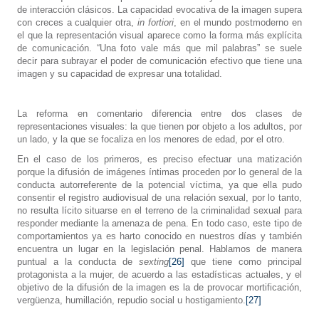
de interacción clásicos. La capacidad evocativa de la imagen supera
con creces a cualquier otra,
in fortiori
, en el mundo postmoderno en
el que la representación visual aparece como la forma más explícita
de comunicación. “Una foto vale más que mil palabras” se suele
decir para subrayar el poder de comunicación efectivo que tiene una
imagen y su capacidad de expresar una totalidad.
La reforma en comentario diferencia entre dos clases de
representaciones visuales: la que tienen por objeto a los adultos, por
un lado, y la que se focaliza en los menores de edad, por el otro.
En el caso de los primeros, es preciso efectuar una matización
porque la difusión de imágenes íntimas proceden por lo general de la
conducta autorreferente de la potencial víctima, ya que ella pudo
consentir el registro audiovisual de una relación sexual, por lo tanto,
no resulta lícito situarse en el terreno de la criminalidad sexual para
responder mediante la amenaza de pena. En todo caso, este tipo de
comportamientos ya es harto conocido en nuestros días y también
encuentra un lugar en la legislación penal. Hablamos de manera
puntual a la conducta de
sexting
[26]
que tiene como principal
protagonista a la mujer, de acuerdo a las estadísticas actuales, y el
objetivo de la difusión de la imagen es la de provocar mortificación,
vergüenza, humillación, repudio social u hostigamiento.
[27]