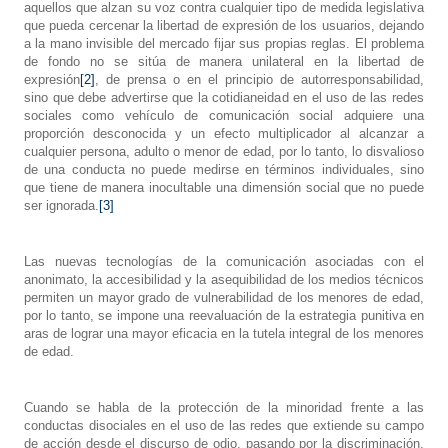
aquellos que alzan su voz contra cualquier tipo de medida legislativa
que pueda cercenar la libertad de expresión de los usuarios, dejando
a la mano invisible del mercado fijar sus propias reglas. El problema
de fondo no se sitúa de manera unilateral en la libertad de
expresión
[2]
, de prensa o en el principio de autorresponsabilidad,
sino que debe advertirse que la cotidianeidad en el uso de las redes
sociales como vehículo de comunicación social adquiere una
proporción desconocida y un efecto multiplicador al alcanzar a
cualquier persona, adulto o menor de edad, por lo tanto, lo disvalioso
de una conducta no puede medirse en términos individuales, sino
que tiene de manera inocultable una dimensión social que no puede
ser ignorada.
[3]
Las nuevas tecnologías de la comunicación asociadas con el
anonimato, la accesibilidad y la asequibilidad de los medios técnicos
permiten un mayor grado de vulnerabilidad de los menores de edad,
por lo tanto, se impone una reevaluación de la estrategia punitiva en
aras de lograr una mayor eficacia en la tutela integral de los menores
de edad.
Cuando se habla de la protección de la minoridad frente a las
conductas disociales en el uso de las redes que extiende su campo
de acción desde el discurso de odio, pasando por la discriminación,