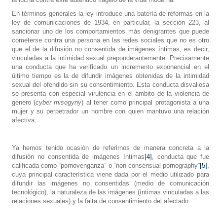
En términos generales la ley introduce una batería de reformas en la
ley de comunicaciones de 1934, en particular, la sección 223, al
sancionar uno de los comportamientos más denigrantes que puede
cometerse contra una persona en las redes sociales que no es otro
que el de la difusión no consentida de imágenes íntimas, es decir,
vinculadas a la intimidad sexual preponderantemente. Precisamente
una conducta que ha verificado un incremento exponencial en el
último tiempo es la de difundir imágenes obtenidas de la intimidad
sexual del ofendido sin su consentimiento. Esta conducta disvaliosa
se presenta con especial virulencia en el ámbito de la violencia de
género (
cyber misogyny
)
al tener como principal protagonista a una
mujer y su perpetrador un hombre con quien mantuvo una relación
afectiva.
Ya hemos tenido ocasión de referirnos de manera concreta a la
difusión no consentida de imágenes íntimas
[4]
, conducta que fue
calificada como “pornovenganza” o “
non-consensual pornography”
[5]
,
cuya principal característica viene dada por el medio utilizado para
difundir las imágenes no consentidas (medio de comunicación
tecnológico), la naturaleza de las imágenes (íntimas vinculadas a las
relaciones sexuales) y la falta de consentimiento del afectado.