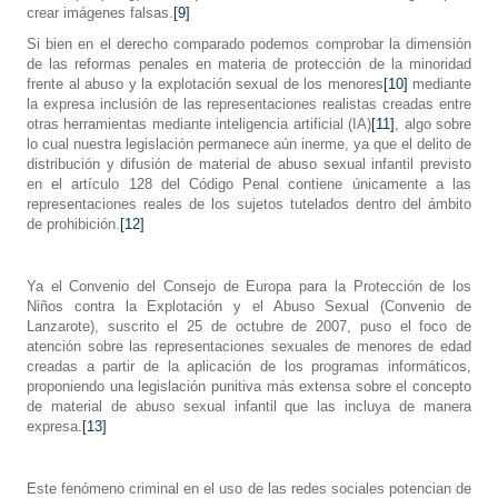
crear imágenes falsas.
[9]
Si bien en el derecho comparado podemos comprobar la dimensión
de las reformas penales en materia de protección de la minoridad
frente al abuso y la explotación sexual de los menores
[10]
mediante
la expresa inclusión de las representaciones realistas creadas entre
otras herramientas mediante inteligencia artificial (IA)
[11]
, algo sobre
lo cual nuestra legislación permanece aún inerme, ya que el delito de
distribución y difusión de material de abuso sexual infantil previsto
en el artículo 128 del Código Penal contiene únicamente a las
representaciones reales de los sujetos tutelados dentro del ámbito
de prohibición.
[12]
Ya el Convenio del Consejo de Europa para la Protección de los
Niños contra la Explotación y el Abuso Sexual (Convenio de
Lanzarote), suscrito el 25 de octubre de 2007, puso el foco de
atención sobre las representaciones sexuales de menores de edad
creadas a partir de la aplicación de los programas informáticos,
proponiendo una legislación punitiva más extensa sobre el concepto
de material de abuso sexual infantil que las incluya de manera
expresa.
[13]
Este fenómeno criminal en el uso de las redes sociales potencian de