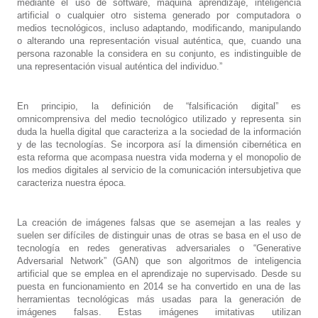
mediante el uso de software, máquina aprendizaje, inteligencia
artificial o cualquier otro sistema generado por computadora o
medios tecnológicos, incluso adaptando, modificando, manipulando
o alterando una representación visual auténtica, que, cuando una
persona razonable la considera en su conjunto, es indistinguible de
una representación visual auténtica del individuo.”
En principio, la definición de “falsificación digital” es
omnicomprensiva del medio tecnológico utilizado y representa sin
duda la huella digital que caracteriza a la sociedad de la información
y de las tecnologías. Se incorpora así la dimensión cibernética en
esta reforma que acompasa nuestra vida moderna y el monopolio de
los medios digitales al servicio de la comunicación intersubjetiva que
caracteriza nuestra época.
La creación de imágenes falsas que se asemejan a las reales y
suelen ser difíciles de distinguir unas de otras se basa en el uso de
tecnología en redes generativas adversariales o “Generative
Adversarial Network” (GAN) que son algoritmos de inteligencia
artificial que se emplea en el aprendizaje no supervisado. Desde su
puesta en funcionamiento en 2014 se ha convertido en una de las
herramientas tecnológicas más usadas para la generación de
imágenes falsas. Estas imágenes imitativas utilizan