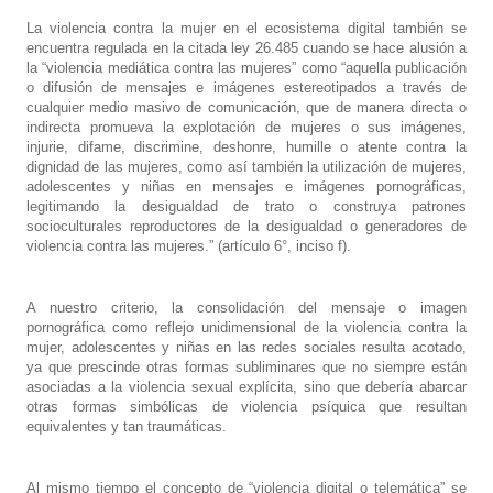
La violencia contra la mujer en el ecosistema digital también se
encuentra regulada en la citada ley 26.485 cuando se hace alusión a
la “violencia mediática contra las mujeres” como “aquella publicación
o difusión de mensajes e imágenes estereotipados a través de
cualquier medio masivo de comunicación, que de manera directa o
indirecta promueva la explotación de mujeres o sus imágenes,
injurie, difame, discrimine, deshonre, humille o atente contra la
dignidad de las mujeres, como así también la utilización de mujeres,
adolescentes y niñas en mensajes e imágenes pornográficas,
legitimando la desigualdad de trato o construya patrones
socioculturales reproductores de la desigualdad o generadores de
violencia contra las mujeres.” (artículo 6°, inciso f).
A nuestro criterio, la consolidación del mensaje o imagen
pornográfica como reflejo unidimensional de la violencia contra la
mujer, adolescentes y niñas en las redes sociales resulta acotado,
ya que prescinde otras formas subliminares que no siempre están
asociadas a la violencia sexual explícita, sino que debería abarcar
otras formas simbólicas de violencia psíquica que resultan
equivalentes y tan traumáticas.
Al mismo tiempo el concepto de “violencia digital o telemática” se