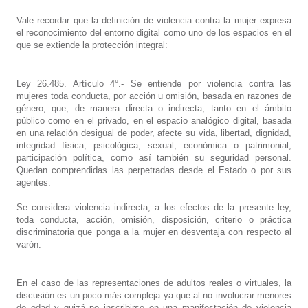
Vale recordar que la definición de violencia contra la mujer expresa
el reconocimiento del entorno digital como uno de los espacios en el
que se extiende la protección integral:
Ley 26.485. Artículo 4°.- Se entiende por violencia contra las
mujeres toda conducta, por acción u omisión, basada en razones de
género, que, de manera directa o indirecta, tanto en el ámbito
público como en el privado, en el espacio analógico digital, basada
en una relación desigual de poder, afecte su vida, libertad, dignidad,
integridad física, psicológica, sexual, económica o patrimonial,
participación política, como así también su seguridad personal.
Quedan comprendidas las perpetradas desde el Estado o por sus
agentes.
Se considera violencia indirecta, a los efectos de la presente ley,
toda conducta, acción, omisión, disposición, criterio o práctica
discriminatoria que ponga a la mujer en desventaja con respecto al
varón.
En el caso de las representaciones de adultos reales o virtuales, la
discusión es un poco más compleja ya que al no involucrar menores
de edad y quizá no inscribirse en una manifestación de violencia