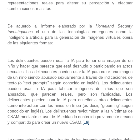
representaciones reales para alterar su percepción y efectuar
combinaciones realistas.
De acuerdo al informe elaborado por la
Homeland Security
Investigations
el uso de las tecnologías emergentes como la
inteligencia artificial para la generación de imágenes virtuales opera
de las siguientes formas:
Los delincuentes pueden usar la IA para tomar una imagen de un
niño y hacer que parezca que está desnudo o participando en actos
sexuales. Los delincuentes pueden usar la IA para crear una imagen
de un niño siendo abusado sexualmente a través de indicaciones de
texto (o “text prompts” según conocido en inglés). Los delincuentes
pueden usar la IA para fabricar imágenes de niños que son
abusados, que parecen reales, pero son fabricadas. Los
delincuentes pueden usar la IA para enseñar a otros delincuentes
cómo interactuar con los niños en línea (es decir, “grooming” según
conocido en inglés). Los delincuentes revictimizan a las víctimas de
CSAM mediante el uso de IA editando contenido previamente creado
y compartido para crear un nuevo CSAM.
[19]
La representación creada a través de las herramientas digitales debe