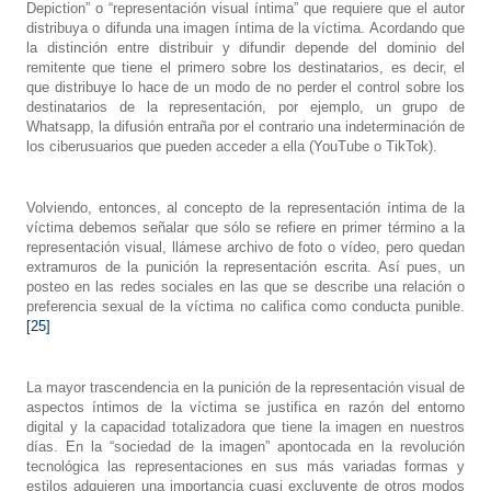
Depiction” o “representación visual íntima” que requiere que el autor
distribuya o difunda una imagen íntima de la víctima. Acordando que
la distinción entre distribuir y difundir depende del dominio del
remitente que tiene el primero sobre los destinatarios, es decir, el
que distribuye lo hace de un modo de no perder el control sobre los
destinatarios de la representación, por ejemplo, un grupo de
Whatsapp, la difusión entraña por el contrario una indeterminación de
los ciberusuarios que pueden acceder a ella (YouTube o TikTok).
Volviendo, entonces, al concepto de la representación íntima de la
víctima debemos señalar que sólo se refiere en primer término a la
representación visual, llámese archivo de foto o vídeo, pero quedan
extramuros de la punición la representación escrita. Así pues, un
posteo en las redes sociales en las que se describe una relación o
preferencia sexual de la víctima no califica como conducta punible.
[25]
La mayor trascendencia en la punición de la representación visual de
aspectos íntimos de la víctima se justifica en razón del entorno
digital y la capacidad totalizadora que tiene la imagen en nuestros
días. En la “sociedad de la imagen” apontocada en la revolución
tecnológica las representaciones en sus más variadas formas y
estilos adquieren una importancia cuasi excluyente de otros modos