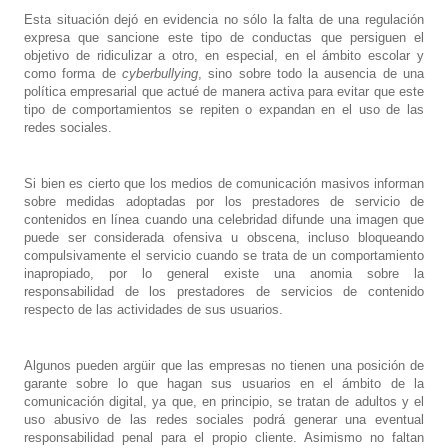
Esta situación dejó en evidencia no sólo la falta de una regulación
expresa que sancione este tipo de conductas que persiguen el
objetivo de ridiculizar a otro, en especial, en el ámbito escolar y
como forma de
cyberbullying
, sino sobre todo la ausencia de una
política empresarial que actué de manera activa para evitar que este
tipo de comportamientos se repiten o expandan en el uso de las
redes sociales.
Si bien es cierto que los medios de comunicación masivos informan
sobre medidas adoptadas por los prestadores de servicio de
contenidos en línea cuando una celebridad difunde una imagen que
puede ser considerada ofensiva u obscena, incluso bloqueando
compulsivamente el servicio cuando se trata de un comportamiento
inapropiado, por lo general existe una anomia sobre la
responsabilidad de los prestadores de servicios de contenido
respecto de las actividades de sus usuarios.
Algunos pueden argüir que las empresas no tienen una posición de
garante sobre lo que hagan sus usuarios en el ámbito de la
comunicación digital, ya que, en principio, se tratan de adultos y el
uso abusivo de las redes sociales podrá generar una eventual
responsabilidad penal para el propio cliente. Asimismo no faltan