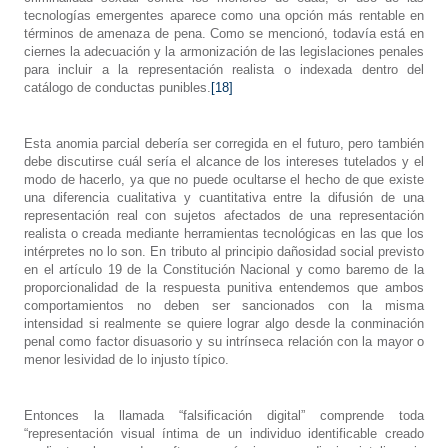
tecnologías emergentes aparece como una opción más rentable en
términos de amenaza de pena. Como se mencionó, todavía está en
ciernes la adecuación y la armonización de las legislaciones penales
para incluir a la representación realista o indexada dentro del
catálogo de conductas punibles.
[18]
Esta anomia parcial debería ser corregida en el futuro, pero también
debe discutirse cuál sería el alcance de los intereses tutelados y el
modo de hacerlo, ya que no puede ocultarse el hecho de que existe
una diferencia cualitativa y cuantitativa entre la difusión de una
representación real con sujetos afectados de una representación
realista o creada mediante herramientas tecnológicas en las que los
intérpretes no lo son. En tributo al principio dañosidad social previsto
en el artículo 19 de la Constitución Nacional y como baremo de la
proporcionalidad de la respuesta punitiva entendemos que ambos
comportamientos no deben ser sancionados con la misma
intensidad si realmente se quiere lograr algo desde la conminación
penal como factor disuasorio y su intrínseca relación con la mayor o
menor lesividad de lo injusto típico.
Entonces la llamada “falsificación digital” comprende toda
“representación visual íntima de un individuo identificable creado