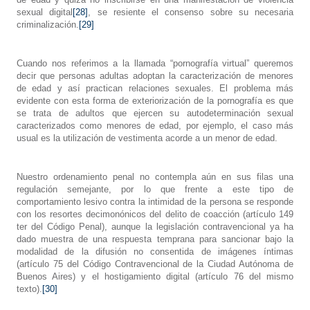
sexual digital
[28]
, se resiente el consenso sobre su necesaria
criminalización.
[29]
Cuando nos referimos a la llamada “pornografía virtual” queremos
decir que personas adultas adoptan la caracterización de menores
de edad y así practican relaciones sexuales. El problema más
evidente con esta forma de exteriorización de la pornografía es que
se trata de adultos que ejercen su autodeterminación sexual
caracterizados como menores de edad, por ejemplo, el caso más
usual es la utilización de vestimenta acorde a un menor de edad.
Nuestro ordenamiento penal no contempla aún en sus filas una
regulación semejante, por lo que frente a este tipo de
comportamiento lesivo contra la intimidad de la persona se responde
con los resortes decimonónicos del delito de coacción (artículo 149
ter del Código Penal), aunque la legislación contravencional ya ha
dado muestra de una respuesta temprana para sancionar bajo la
modalidad de la difusión no consentida de imágenes íntimas
(artículo 75 del Código Contravencional de la Ciudad Autónoma de
Buenos Aires) y el hostigamiento digital (artículo 76 del mismo
texto).
[30]