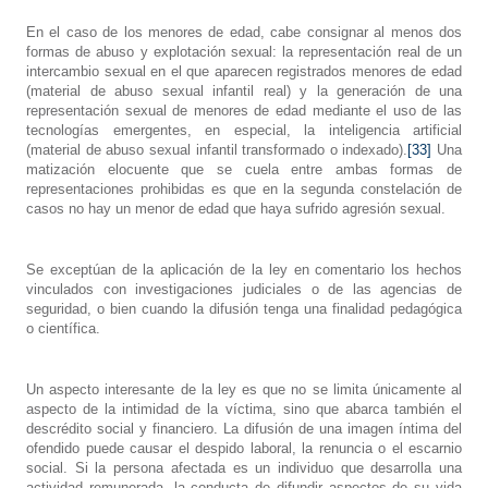
En el caso de los menores de edad, cabe consignar al menos dos
formas de abuso y explotación sexual: la representación real de un
intercambio sexual en el que aparecen registrados menores de edad
(material de abuso sexual infantil real) y la generación de una
representación sexual de menores de edad mediante el uso de las
tecnologías emergentes, en especial, la inteligencia artificial
(material de abuso sexual infantil transformado o indexado).
[33]
Una
matización elocuente que se cuela entre ambas formas de
representaciones prohibidas es que en la segunda constelación de
casos no hay un menor de edad que haya sufrido agresión sexual.
Se exceptúan de la aplicación de la ley en comentario los hechos
vinculados con investigaciones judiciales o de las agencias de
seguridad, o bien cuando la difusión tenga una finalidad pedagógica
o científica.
Un aspecto interesante de la ley es que no se limita únicamente al
aspecto de la intimidad de la víctima, sino que abarca también el
descrédito social y financiero. La difusión de una imagen íntima del
ofendido puede causar el despido laboral, la renuncia o el escarnio
social. Si la persona afectada es un individuo que desarrolla una
actividad remunerada, la conducta de difundir aspectos de su vida