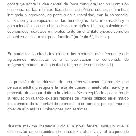
construye sobre la idea central de “toda conducta, acción u omisión
en contra de las mujeres basada en su género que sea cometida,
instigada o agravada, en parte o en su totalidad, con la asistencia,
utilización y/o apropiación de las tecnologías de la información y la
comunicación, con el objeto de causar daños físicos, psicológicos,
económicos, sexuales o morales tanto en el ámbito privado como en
el público a ellas o su grupo familiar.” (artículo 6°, inciso i).
En particular, la citada ley alude a las hipótesis más frecuentes de
agresiones mediáticas como la publicación no consentida de
imágenes íntimas, real o editado, íntimo o de desnudez (id.)
La punición de la difusión de una representación íntima de una
persona adulta presupone la falta de consentimiento afirmativo y el
propósito de causar daño a la víctima. Se exceptúa la aplicación de
la regulación cuando existan razones de interés público en el marco
del ejercicio de la libertad de expresión o de prensa, pero de manera
objetiva aún así las limitaciones son estrictas.
Nuestra máxima instancia judicial a nivel federal sostuvo que la
eliminación de contenidos de naturaleza ofensiva y el bloqueo de