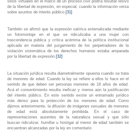
sitios virtuales en el marco de un proceso civil podría resultar lesivo
de la libertad de expresión, en especial, cuando la información versa
sobre asuntos de interés público.
[31]
También se afirmó que la expresión satírica externalizada mediante
un fotomontaje en el que se ridiculizaba a una mujer con
trascendencia pública y crítica acérrima de la política institucional
aplicada en materia del juzgamiento de los perpetradores de la
violación sistemática de los derechos humanos estaba amparada
por la libertad de expresión.
[32]
La situación jurídica resulta diametralmente opuesta cuando se trata
de menores de edad. Cuando la ley se refiere a ellos lo hace en el
sentido de que deben ser personas menores de 18 años de edad.
Acá el consentimiento resulta ineficaz y menos aún la justificación
del interés público. En este sentido existe un entramado jurídico
más denso para la protección de los menores de edad. Como
dijimos anteriormente, la difusión de imágenes sexuales de menores
de edad está absolutamente prohibida. En el caso de
representaciones ausentes de la naturaleza sexual y que sólo
buscan ridiculizar, humillar u hostigar al menor de edad también se
encuentran alcanzadas por la ley en comentario.