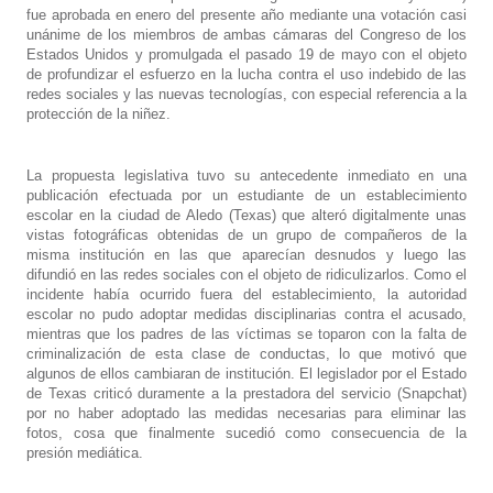
fue aprobada en enero del presente año mediante una votación casi
unánime de los miembros de ambas cámaras del Congreso de los
Estados Unidos y promulgada el pasado 19 de mayo con el objeto
de profundizar el esfuerzo en la lucha contra el uso indebido de las
redes sociales y las nuevas tecnologías, con especial referencia a la
protección de la niñez.
La propuesta legislativa tuvo su antecedente inmediato en una
publicación efectuada por un estudiante de un establecimiento
escolar en la ciudad de Aledo (Texas) que alteró digitalmente unas
vistas fotográficas obtenidas de un grupo de compañeros de la
misma institución en las que aparecían desnudos y luego las
difundió en las redes sociales con el objeto de ridiculizarlos. Como el
incidente había ocurrido fuera del establecimiento, la autoridad
escolar no pudo adoptar medidas disciplinarias contra el acusado,
mientras que los padres de las víctimas se toparon con la falta de
criminalización de esta clase de conductas, lo que motivó que
algunos de ellos cambiaran de institución. El legislador por el Estado
de Texas criticó duramente a la prestadora del servicio (Snapchat)
por no haber adoptado las medidas necesarias para eliminar las
fotos, cosa que finalmente sucedió como consecuencia de la
presión mediática.