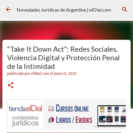
Ir al contenido principal
Novedades Jurídicas de Argentina | elDial.com
“Take It Down Act”: Redes Sociales,
Violencia Digital y Protección Penal
de la Intimidad
publicado por
elDial.com
el
junio 11, 2025