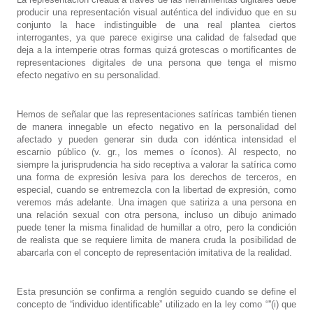
producir una representación visual auténtica del individuo que en su
conjunto la hace indistinguible de una real plantea ciertos
interrogantes, ya que parece exigirse una calidad de falsedad que
deja a la intemperie otras formas quizá grotescas o mortificantes de
representaciones digitales de una persona que tenga el mismo
efecto negativo en su personalidad.
Hemos de señalar que las representaciones satíricas también tienen
de manera innegable un efecto negativo en la personalidad del
afectado y pueden generar sin duda con idéntica intensidad el
escarnio público (v. gr., los memes o íconos). Al respecto, no
siempre la jurisprudencia ha sido receptiva a valorar la satírica como
una forma de expresión lesiva para los derechos de terceros, en
especial, cuando se entremezcla con la libertad de expresión, como
veremos más adelante. Una imagen que satiriza a una persona en
una relación sexual con otra persona, incluso un dibujo animado
puede tener la misma finalidad de humillar a otro, pero la condición
de realista que se requiere limita de manera cruda la posibilidad de
abarcarla con el concepto de representación imitativa de la realidad.
Esta presunción se confirma a renglón seguido cuando se define el
concepto de “individuo identificable” utilizado en la ley como “''(i) que