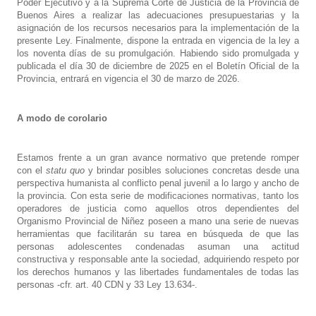
Poder Ejecutivo y a la Suprema Corte de Justicia de la Provincia de
Buenos Aires a realizar las adecuaciones presupuestarias y la
asignación de los recursos necesarios para la implementación de la
presente Ley. Finalmente, dispone la entrada en vigencia de la ley a
los noventa días de su promulgación. Habiendo sido promulgada y
publicada el día 30 de diciembre de 2025 en el Boletín Oficial de la
Provincia, entrará en vigencia el 30 de marzo de 2026.
A modo de corolario
Estamos frente a un gran avance normativo que pretende romper
con el
statu quo
y brindar posibles soluciones concretas desde una
perspectiva humanista al conflicto penal juvenil a lo largo y ancho de
la provincia. Con esta serie de modificaciones normativas, tanto los
operadores de justicia como aquellos otros dependientes del
Organismo Provincial de Niñez poseen a mano una serie de nuevas
herramientas que facilitarán su tarea en búsqueda de que las
personas adolescentes condenadas asuman una actitud
constructiva y responsable ante la sociedad, adquiriendo respeto por
los derechos humanos y las libertades fundamentales de todas las
personas -cfr. art. 40 CDN y 33 Ley 13.634-.