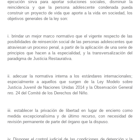
ejecución sirva para aportar soluciones sociales, disminuir la
reincidencia y que la persona adolescente condenada pueda
construir un proyecto de vida que aporte a la vida en sociedad, los
objetivos generales de la ley son:
i. brindar un mejor marco normativo que el vigente respecto de las
posibilidades de reinserción social de las personas adolescentes que
atraviesan un proceso penal, a partir de la aplicación de una serie de
principios que hacen a la especialidad, y la transversalización del
paradigma de Justicia Restaurativa.
ii. adecuar la normativa interna a los estándares internacionales;
especialmente a aquellos que surgen de la Ley Modelo sobre
Justicia Juvenil de Naciones Unidas 2014 y la Observación General
nro. 24 del Comité de los Derechos del Niño.
iii. establecer la privación de libertad en lugar de encierro como
medida excepcionalísima y de último recurso, con necesidad de
revisión permanente de parte del órgano que la dispuso.
iv. Disponer el control judicial de las condiciones de detención y la