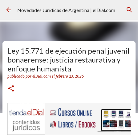
Ir al contenido principal
Novedades Jurídicas de Argentina | elDial.com
Ley 15.771 de ejecución penal juvenil
bonaerense: justicia restaurativa y
enfoque humanista
publicado por
elDial.com
el
febrero 23, 2026