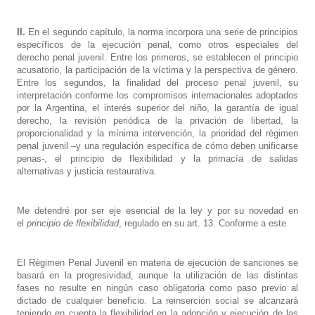
II.
En el segundo capítulo, la norma incorpora una serie de principios
específicos de la ejecución penal, como otros especiales del
derecho penal juvenil. Entre los primeros, se establecen el principio
acusatorio, la participación de la víctima y la perspectiva de género.
Entre los segundos, la finalidad del proceso penal juvenil, su
interpretación conforme los compromisos internacionales adoptados
por la Argentina, el interés superior del niño, la garantía de igual
derecho, la revisión periódica de la privación de libertad, la
proporcionalidad y la mínima intervención, la prioridad del régimen
penal juvenil –y una regulación específica de cómo deben unificarse
penas-, el principio de flexibilidad y la primacía de salidas
alternativas y justicia restaurativa.
Me detendré por ser eje esencial de la ley y por su novedad en
el
principio de flexibilidad
, regulado en su art. 13. Conforme a este
El Régimen Penal Juvenil en materia de ejecución de sanciones se
basará en la progresividad, aunque la utilización de las distintas
fases no resulte en ningún caso obligatoria como paso previo al
dictado de cualquier beneficio. La reinserción social se alcanzará
teniendo en cuenta la flexibilidad en la adopción y ejecución de las