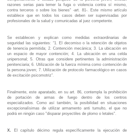
razones serias para temer la fuga o violencia contra sí mismo,
contra terceros o sobre los bienes" -art. 81-. Este mismo artículo
establece que en todos los casos deben ser supervisadas por
profesionales de la salud y comunicadas al juez competente.
Se establecen y explican como medidas extraordinarias de
seguridad las siguientes: “1. El decomiso o la retención de objetos
de tenencia permitida; 2. Contención mecánica; 3. La ubicación en
un espacio de mayor contención; 4. La ubicación en una celda
unipersonal; 5. Otras que considere pertinentes la administración
penitenciaria; 6. Utilización de la fuerza mínima como contención de
la persona joven; 7. Utilización de protocolo farmacológico en casos
de excitación psicomotriz”.
Finalmente, este aparatado, en su art. 86, contempla la prohibición
de portación de armas de fuego dentro de los centros
especializados. Como así también, la posibilidad en situaciones
excepcionalísimas de utilizar armamento anti tumulto, el que no
podrá en ningún caso "disparar proyectiles de plomo o letales".
X.
El capítulo décimo regula específicamente la ejecución de