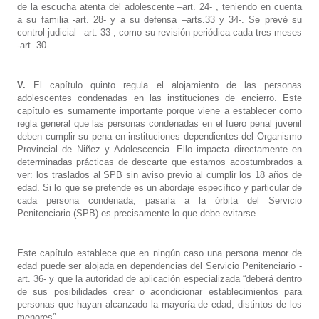
de la escucha atenta del adolescente –art. 24- , teniendo en cuenta
a su familia -art. 28- y a su defensa –arts.33 y 34-. Se prevé su
control judicial –art. 33-, como su revisión periódica cada tres meses
-art. 30- .
V.
El capítulo quinto regula el alojamiento de las personas
adolescentes condenadas en las instituciones de encierro. Este
capítulo es sumamente importante porque viene a establecer como
regla general que las personas condenadas en el fuero penal juvenil
deben cumplir su pena en instituciones dependientes del Organismo
Provincial de Niñez y Adolescencia. Ello impacta directamente en
determinadas prácticas de descarte que estamos acostumbrados a
ver: los traslados al SPB sin aviso previo al cumplir los 18 años de
edad. Si lo que se pretende es un abordaje específico y particular de
cada persona condenada, pasarla a la órbita del Servicio
Penitenciario (SPB) es precisamente lo que debe evitarse.
Este capítulo establece que en ningún caso una persona menor de
edad puede ser alojada en dependencias del Servicio Penitenciario -
art. 36- y que la autoridad de aplicación especializada “deberá dentro
de sus posibilidades crear o acondicionar establecimientos para
personas que hayan alcanzado la mayoría de edad, distintos de los
menores”.