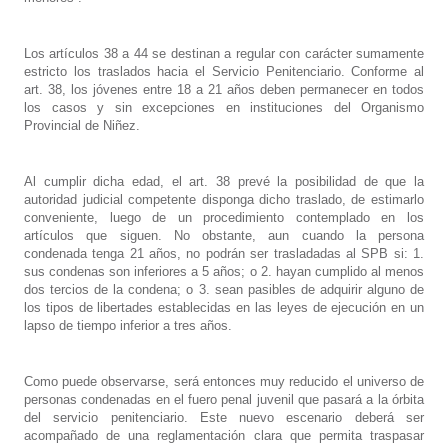
Los artículos 38 a 44 se destinan a regular con carácter sumamente
estricto los traslados hacia el Servicio Penitenciario. Conforme al
art. 38, los jóvenes entre 18 a 21 años deben permanecer en todos
los casos y sin excepciones en instituciones del Organismo
Provincial de Niñez.
Al cumplir dicha edad, el art. 38 prevé la posibilidad de que la
autoridad judicial competente disponga dicho traslado, de estimarlo
conveniente, luego de un procedimiento contemplado en los
artículos que siguen. No obstante, aun cuando la persona
condenada tenga 21 años, no podrán ser trasladadas al SPB si: 1.
sus condenas son inferiores a 5 años; o 2. hayan cumplido al menos
dos tercios de la condena; o 3. sean pasibles de adquirir alguno de
los tipos de libertades establecidas en las leyes de ejecución en un
lapso de tiempo inferior a tres años.
Como puede observarse, será entonces muy reducido el universo de
personas condenadas en el fuero penal juvenil que pasará a la órbita
del servicio penitenciario. Este nuevo escenario deberá ser
acompañado de una reglamentación clara que permita traspasar