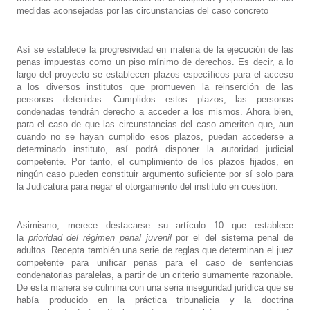
medidas aconsejadas por las circunstancias del caso concreto
Así se establece la progresividad en materia de la ejecución de las
penas impuestas como un piso mínimo de derechos. Es decir, a lo
largo del proyecto se establecen plazos específicos para el acceso
a los diversos institutos que promueven la reinserción de las
personas detenidas. Cumplidos estos plazos, las personas
condenadas tendrán derecho a acceder a los mismos. Ahora bien,
para el caso de que las circunstancias del caso ameriten que, aun
cuando no se hayan cumplido esos plazos, puedan accederse a
determinado instituto, así podrá disponer la autoridad judicial
competente. Por tanto, el cumplimiento de los plazos fijados, en
ningún caso pueden constituir argumento suficiente por sí solo para
la Judicatura para negar el otorgamiento del instituto en cuestión.
Asimismo, merece destacarse su artículo 10 que establece
la
prioridad del régimen penal juvenil
por el del sistema penal de
adultos. Recepta también una serie de reglas que determinan el juez
competente para unificar penas para el caso de sentencias
condenatorias paralelas, a partir de un criterio sumamente razonable.
De esta manera se culmina con una seria inseguridad jurídica que se
había producido en la práctica tribunalicia y la doctrina