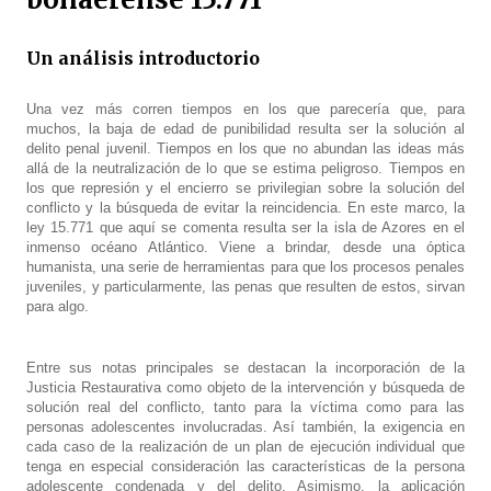
Un análisis introductorio
Una vez más corren tiempos en los que parecería que, para
muchos, la baja de edad de punibilidad resulta ser la solución al
delito penal juvenil. Tiempos en los que no abundan las ideas más
allá de la neutralización de lo que se estima peligroso. Tiempos en
los que represión y el encierro se privilegian sobre la solución del
conflicto y la búsqueda de evitar la reincidencia. En este marco, la
ley 15.771 que aquí se comenta resulta ser la isla de Azores en el
inmenso océano Atlántico. Viene a brindar, desde una óptica
humanista, una serie de herramientas para que los procesos penales
juveniles, y particularmente, las penas que resulten de estos, sirvan
para algo.
Entre sus notas principales se destacan la incorporación de la
Justicia Restaurativa como objeto de la intervención y búsqueda de
solución real del conflicto, tanto para la víctima como para las
personas adolescentes involucradas. Así también, la exigencia en
cada caso de la realización de un plan de ejecución individual que
tenga en especial consideración las características de la persona
adolescente condenada y del delito. Asimismo, la aplicación