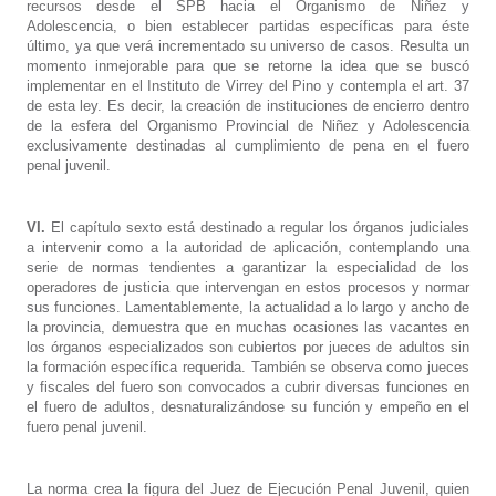
recursos desde el SPB hacia el Organismo de Niñez y
Adolescencia, o bien establecer partidas específicas para éste
último, ya que verá incrementado su universo de casos. Resulta un
momento inmejorable para que se retorne la idea que se buscó
implementar en el Instituto de Virrey del Pino y contempla el art. 37
de esta ley. Es decir, la creación de instituciones de encierro dentro
de la esfera del Organismo Provincial de Niñez y Adolescencia
exclusivamente destinadas al cumplimiento de pena en el fuero
penal juvenil.
VI.
El capítulo sexto está destinado a regular los órganos judiciales
a intervenir como a la autoridad de aplicación, contemplando una
serie de normas tendientes a garantizar la especialidad de los
operadores de justicia que intervengan en estos procesos y normar
sus funciones. Lamentablemente, la actualidad a lo largo y ancho de
la provincia, demuestra que en muchas ocasiones las vacantes en
los órganos especializados son cubiertos por jueces de adultos sin
la formación específica requerida. También se observa como jueces
y fiscales del fuero son convocados a cubrir diversas funciones en
el fuero de adultos, desnaturalizándose su función y empeño en el
fuero penal juvenil.
La norma crea la figura del Juez de Ejecución Penal Juvenil, quien