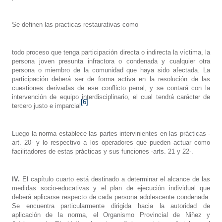
Se definen las practicas restaurativas como
todo proceso que tenga participación directa o indirecta la víctima, la
persona joven presunta infractora o condenada y cualquier otra
persona o miembro de la comunidad que haya sido afectada. La
participación deberá ser de forma activa en la resolución de las
cuestiones derivadas de ese conflicto penal, y se contará con la
intervención de equipo interdisciplinario, el cual tendrá carácter de
[6]
tercero justo e imparcial
Luego la norma establece las partes intervinientes en las prácticas -
art. 20- y lo respectivo a los operadores que pueden actuar como
facilitadores de estas prácticas y sus funciones -arts. 21 y 22-.
IV.
El capítulo cuarto está destinado a determinar el alcance de las
medidas socio-educativas y el plan de ejecución individual que
deberá aplicarse respecto de cada persona adolescente condenada.
Se encuentra particularmente dirigida hacia la autoridad de
aplicación de la norma, el Organismo Provincial de Niñez y