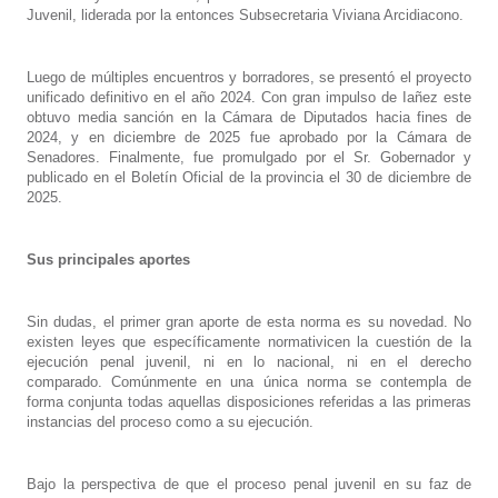
Juvenil, liderada por la entonces Subsecretaria Viviana Arcidiacono.
Luego de múltiples encuentros y borradores, se presentó el proyecto
unificado definitivo en el año 2024. Con gran impulso de Iañez este
obtuvo media sanción en la Cámara de Diputados hacia fines de
2024, y en diciembre de 2025 fue aprobado por la Cámara de
Senadores. Finalmente, fue promulgado por el Sr. Gobernador y
publicado en el Boletín Oficial de la provincia el 30 de diciembre de
2025.
Sus principales aportes
Sin dudas, el primer gran aporte de esta norma es su novedad. No
existen leyes que específicamente normativicen la cuestión de la
ejecución penal juvenil, ni en lo nacional, ni en el derecho
comparado. Comúnmente en una única norma se contempla de
forma conjunta todas aquellas disposiciones referidas a las primeras
instancias del proceso como a su ejecución.
Bajo la perspectiva de que el proceso penal juvenil en su faz de