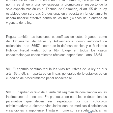
norma se dirige a una ley especial a promulgarse, respecto de la
sala especialización en el Tribunal de Casación, el art. 55 de la ley
establece que su creación, designación y puesta en funcionamiento
deberá hacerse efectiva dentro de los tres (3) años de la entrada en
vigencia de la ley.
Regula también las funciones específicas de estos órganos, como
del Organismo de Niñez y Adolescencia como autoridad de
aplicación –arts. 56/57-, como de la defensa técnica y el Ministerio
Público Fiscal –arts. 58 a 61-. Exige en todos los casos
capacitación y/o conocimientos técnicos específicos –arts. 63/64-.
VII.
El capítulo séptimo regula las vías recursivas de la ley en sus
arts. 65 a 68, sin apartarse en líneas generales de lo establecido en
el código de procedimiento penal bonaerense.
VIII.
El capítulo octavo da cuenta del régimen de convivencia en las
instituciones de encierro. En particular, se establecen determinados
parámetros que deben ser respetados por los protocolos
administrativos a dictarse vinculados con las medidas disciplinarias
y sanciones a imponerse. Hasta el momento, se suelen aplicar las
[9]