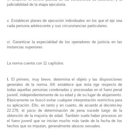
judiciabilidad de la etapa ejecutoria.
v. Establecer planes de ejecución individuales en los que el eje sea
cada persona adolescente y sus circunstancias particulares.
vi. Garantizar la especialidad de los operadores de justicia en las
instancias superiores.
La norma cuenta con 11 capítulos.
I.
El primero, muy breve, determina el objeto y las disposiciones
generales de la norma. Allí establece que ésta rige respecto de
todas aquellas personas condenadas y procesadas en el fuero penal
juvenil, independientemente de su edad y de su lugar de alojamiento.
Básicamente se buscó evitar cualquier interpretación restrictiva para
su aplicación. Ello, en tanto y en cuanto, de acuerdo al decreto-ley
22.278, el juicio de determinación de pena sucede luego de la
obtención de la mayoría de edad. También suele haber procesos en
el fuero juvenil que se inician mucho más tarde de la fecha de los
hechos que se imputan, generalmente abusos sexuales.