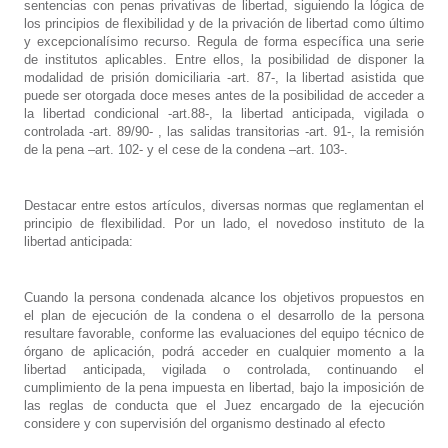
sentencias con penas privativas de libertad, siguiendo la lógica de
los principios de flexibilidad y de la privación de libertad como último
y excepcionalísimo recurso. Regula de forma específica una serie
de institutos aplicables. Entre ellos, la posibilidad de disponer la
modalidad de prisión domiciliaria -art. 87-, la libertad asistida que
puede ser otorgada doce meses antes de la posibilidad de acceder a
la libertad condicional -art.88-, la libertad anticipada, vigilada o
controlada -art. 89/90- , las salidas transitorias -art. 91-, la remisión
de la pena –art. 102- y el cese de la condena –art. 103-.
Destacar entre estos artículos, diversas normas que reglamentan el
principio de flexibilidad. Por un lado, el novedoso instituto de la
libertad anticipada:
Cuando la persona condenada alcance los objetivos propuestos en
el plan de ejecución de la condena o el desarrollo de la persona
resultare favorable, conforme las evaluaciones del equipo técnico de
órgano de aplicación, podrá acceder en cualquier momento a la
libertad anticipada, vigilada o controlada, continuando el
cumplimiento de la pena impuesta en libertad, bajo la imposición de
las reglas de conducta que el Juez encargado de la ejecución
considere y con supervisión del organismo destinado al efecto