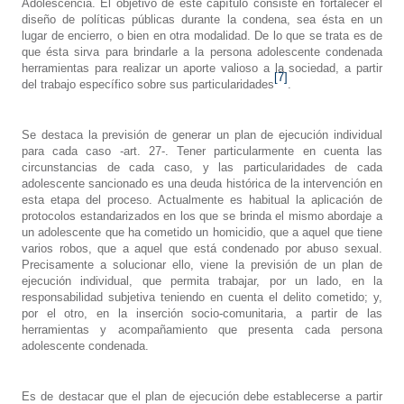
Adolescencia. El objetivo de este capítulo consiste en fortalecer el
diseño de políticas públicas durante la condena, sea ésta en un
lugar de encierro, o bien en otra modalidad. De lo que se trata es de
que ésta sirva para brindarle a la persona adolescente condenada
herramientas para realizar un aporte valioso a la sociedad, a partir
[7]
del trabajo específico sobre sus particularidades
.
Se destaca la previsión de generar un plan de ejecución individual
para cada caso -art. 27-. Tener particularmente en cuenta las
circunstancias de cada caso, y las particularidades de cada
adolescente sancionado es una deuda histórica de la intervención en
esta etapa del proceso. Actualmente es habitual la aplicación de
protocolos estandarizados en los que se brinda el mismo abordaje a
un adolescente que ha cometido un homicidio, que a aquel que tiene
varios robos, que a aquel que está condenado por abuso sexual.
Precisamente a solucionar ello, viene la previsión de un plan de
ejecución individual, que permita trabajar, por un lado, en la
responsabilidad subjetiva teniendo en cuenta el delito cometido; y,
por el otro, en la inserción socio-comunitaria, a partir de las
herramientas y acompañamiento que presenta cada persona
adolescente condenada.
Es de destacar que el plan de ejecución debe establecerse a partir