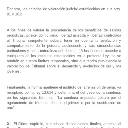
Por otro, los criterios de valoración judicial establecidos en sus arts.
91 y 101:
A los fines de valorar la procedencia de los beneficios de salidas
periódicas, prisión domiciliaria, libertad asistida y libertad controlada
el Tribunal competente deberá tener en cuenta la evolución y
comportamiento de la persona adolescente y sus circunstancias
particulares y no la naturaleza del delito […]A los fines de acceder a
cualquiera de los institutos establecidos en la presente Ley, no se
tendrán en cuenta límites temporales, sino que tendrá prevalencia la
valoración del Tribunal sobre el desarrollo y evolución de las y los
jóvenes.
Finalmente, la norma mantiene el instituto de la remisión de pena, ya
receptado por la ley 13.634 y determina el del cese de la condena,
en los siguientes términos: “La condena impuesta cesará por el
agotamiento de término, de sus objetivos o por la sustitución de
otra”.
XI.
El último capítulo, a modo de disposiciones finales, autoriza al