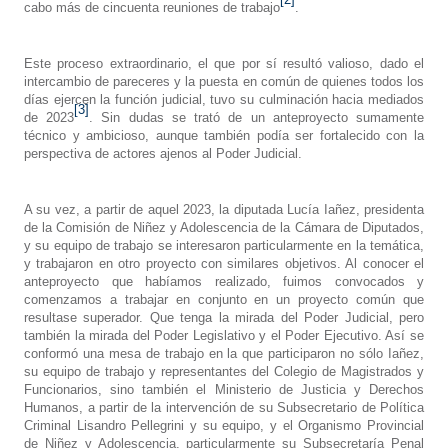
cabo más de cincuenta reuniones de trabajo
.
Este proceso extraordinario, el que por sí resultó valioso, dado el
intercambio de pareceres y la puesta en común de quienes todos los
días ejercen la función judicial, tuvo su culminación hacia mediados
[3]
de 2023
. Sin dudas se trató de un anteproyecto sumamente
técnico y ambicioso, aunque también podía ser fortalecido con la
perspectiva de actores ajenos al Poder Judicial.
A su vez, a partir de aquel 2023, la diputada Lucía Iañez, presidenta
de la Comisión de Niñez y Adolescencia de la Cámara de Diputados,
y su equipo de trabajo se interesaron particularmente en la temática,
y trabajaron en otro proyecto con similares objetivos. Al conocer el
anteproyecto que habíamos realizado, fuimos convocados y
comenzamos a trabajar en conjunto en un proyecto común que
resultase superador. Que tenga la mirada del Poder Judicial, pero
también la mirada del Poder Legislativo y el Poder Ejecutivo. Así se
conformó una mesa de trabajo en la que participaron no sólo Iañez,
su equipo de trabajo y representantes del Colegio de Magistrados y
Funcionarios, sino también el Ministerio de Justicia y Derechos
Humanos, a partir de la intervención de su Subsecretario de Política
Criminal Lisandro Pellegrini y su equipo, y el Organismo Provincial
de Niñez y Adolescencia, particularmente su Subsecretaría Penal