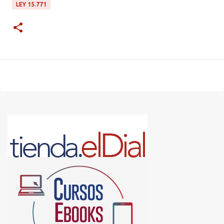
LEY 15.771