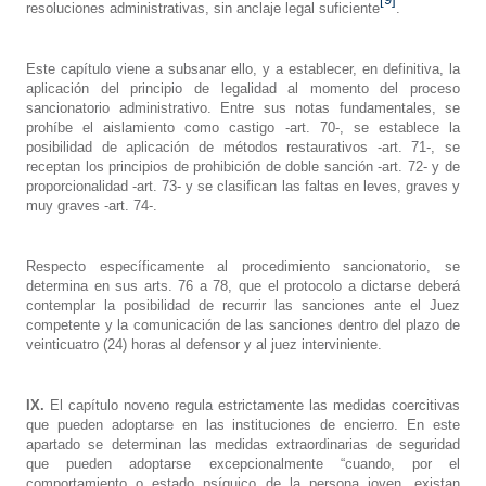
resoluciones administrativas, sin anclaje legal suficiente
.
Este capítulo viene a subsanar ello, y a establecer, en definitiva, la
aplicación del principio de legalidad al momento del proceso
sancionatorio administrativo. Entre sus notas fundamentales, se
prohíbe el aislamiento como castigo -art. 70-, se establece la
posibilidad de aplicación de métodos restaurativos -art. 71-, se
receptan los principios de prohibición de doble sanción -art. 72- y de
proporcionalidad -art. 73- y se clasifican las faltas en leves, graves y
muy graves -art. 74-.
Respecto específicamente al procedimiento sancionatorio, se
determina en sus arts. 76 a 78, que el protocolo a dictarse deberá
contemplar la posibilidad de recurrir las sanciones ante el Juez
competente y la comunicación de las sanciones dentro del plazo de
veinticuatro (24) horas al defensor y al juez interviniente.
IX.
El capítulo noveno regula estrictamente las medidas coercitivas
que pueden adoptarse en las instituciones de encierro. En este
apartado se determinan las medidas extraordinarias de seguridad
que pueden adoptarse excepcionalmente “cuando, por el
comportamiento o estado psíquico de la persona joven, existan