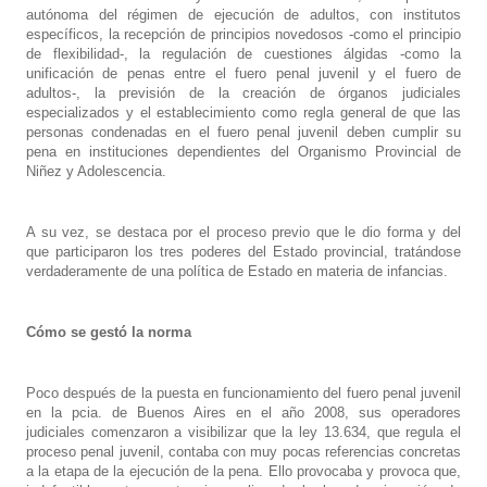
autónoma del régimen de ejecución de adultos, con institutos
específicos, la recepción de principios novedosos -como el principio
de flexibilidad-, la regulación de cuestiones álgidas -como la
unificación de penas entre el fuero penal juvenil y el fuero de
adultos-, la previsión de la creación de órganos judiciales
especializados y el establecimiento como regla general de que las
personas condenadas en el fuero penal juvenil deben cumplir su
pena en instituciones dependientes del Organismo Provincial de
Niñez y Adolescencia.
A su vez, se destaca por el proceso previo que le dio forma y del
que participaron los tres poderes del Estado provincial, tratándose
verdaderamente de una política de Estado en materia de infancias.
Cómo se gestó la norma
Poco después de la puesta en funcionamiento del fuero penal juvenil
en la pcia. de Buenos Aires en el año 2008, sus operadores
judiciales comenzaron a visibilizar que la ley 13.634, que regula el
proceso penal juvenil, contaba con muy pocas referencias concretas
a la etapa de la ejecución de la pena. Ello provocaba y provoca que,