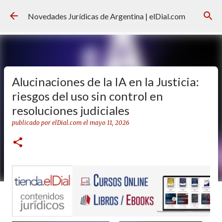
Ir al contenido principal
Novedades Jurídicas de Argentina | elDial.com
Alucinaciones de la IA en la Justicia:
riesgos del uso sin control en
resoluciones judiciales
publicado por
elDial.com
el
mayo 11, 2026