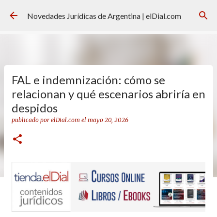
Ir al contenido principal
Novedades Jurídicas de Argentina | elDial.com
FAL e indemnización: cómo se
relacionan y qué escenarios abriría en
despidos
publicado por
elDial.com
el
mayo 20, 2026