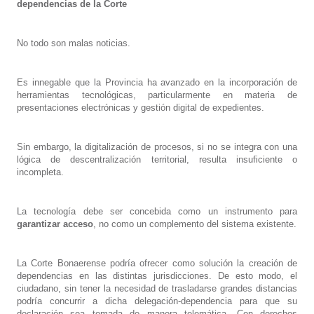
dependencias de la Corte
No todo son malas noticias.
Es innegable que la Provincia ha avanzado en la incorporación de
herramientas tecnológicas, particularmente en materia de
presentaciones electrónicas y gestión digital de expedientes.
Sin embargo, la digitalización de procesos, si no se integra con una
lógica de descentralización territorial, resulta insuficiente o
incompleta.
La tecnología debe ser concebida como un instrumento para
garantizar acceso
, no como un complemento del sistema existente.
La Corte Bonaerense podría ofrecer como solución la creación de
dependencias en las distintas jurisdicciones. De esto modo, el
ciudadano, sin tener la necesidad de trasladarse grandes distancias
podría concurrir a dicha delegación-dependencia para que su
declaración sea tomada de manera telemática. Con derechos