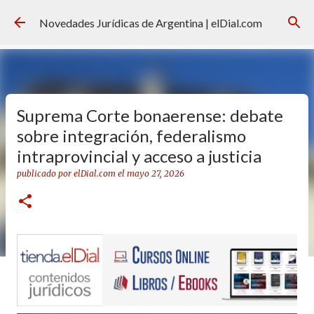
Ir al contenido principal
Novedades Jurídicas de Argentina | elDial.com
Suprema Corte bonaerense: debate
sobre integración, federalismo
intraprovincial y acceso a justicia
publicado por
elDial.com
el
mayo 27, 2026