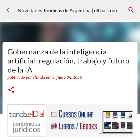
Ir al contenido principal
Novedades Jurídicas de Argentina | elDial.com
Gobernanza de la inteligencia
artificial: regulación, trabajo y futuro
de la IA
publicado por
elDial.com
el
junio 04, 2026